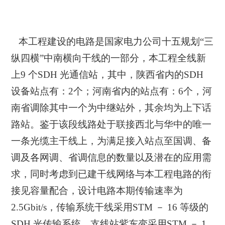
本工程建设的电路是国家电力公司十五规划“三
纵四横”中南横向干线的一部分，本工程全线新
上9 个SDH 光通信站，其中，陕西省内的SDH
设备站点有：2个；河南省内的站点有：6个，河
南省调除其中一个为中继站外，其余均为上下话
路站。鉴于该段线路处于联接西北与华中的唯一
一条光缆主干线上，为满足接入站点至国调、备
调及各网调、省调信息的数量以及潜在的应用需
求，同时考虑到已建干线网络与本工程电路的衔
接见容量配合，设计电路本期传输速率为
2.5Gbit/s，传输系统干线采用STM － 16 等级的
SDH 光传输系统、支线站紫东变采用STM － 1