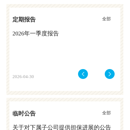
定期报告
全部
2026年一季度报告
20
2026-04-30
2026-
临时公告
全部
告
关于对下属子公司提供担保进展的公告
关于