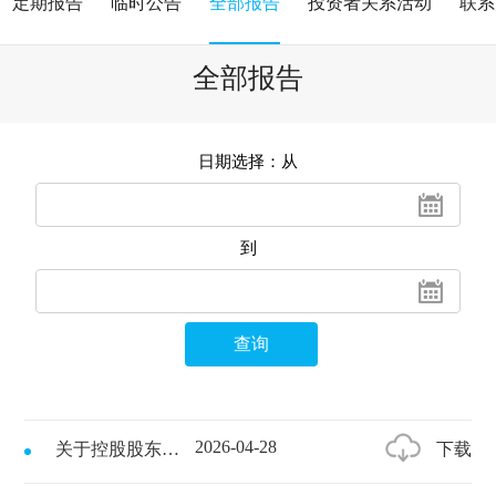
定期报告
临时公告
全部报告
投资者关系活动
联系
全部报告
日期选择：从
到
2026-04-28
下载
关于控股股东股份冻结及实际控制人持有的控股股东股权冻结进展的公告